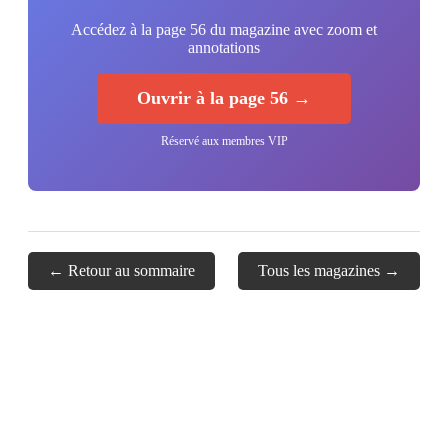
Accédez à la page 56 du magazine avec zoom et
annotations
Ouvrir à la page 56 →
Réservé aux membres VIP
← Retour au sommaire
Tous les magazines →