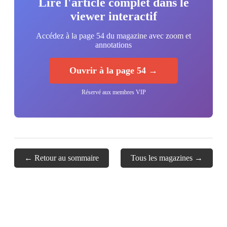
Lire l'article complet dans le
viewer interactif
Accédez à la page 54 du magazine avec zoom et
annotations
Ouvrir à la page 54 →
Réservé aux membres VIP
← Retour au sommaire
Tous les magazines →