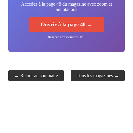
Accédez à la page 48 du magazine avec zoom et
annotations
Ouvrir à la page 48 →
Réservé aux membres VIP
← Retour au sommaire
Tous les magazines →