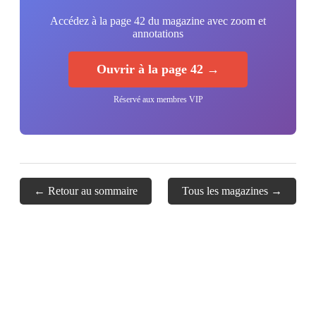
Accédez à la page 42 du magazine avec zoom et
annotations
Ouvrir à la page 42 →
Réservé aux membres VIP
← Retour au sommaire
Tous les magazines →