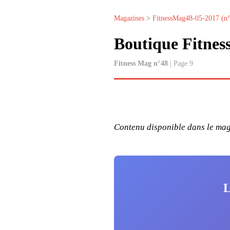
Magazines
>
FitnessMag48-05-2017 (n
Boutique Fitnes
Fitness Mag n°48
| Page 9
Contenu disponible dans le maga
L