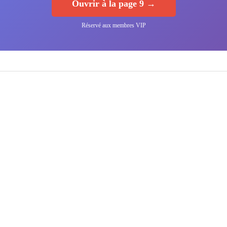
Ouvrir à la page 9 →
Réservé aux membres VIP