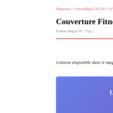
Magazines
>
FitnessMag47-04-2017 (n
Couverture Fit
Fitness Mag n°47
| Page 1
Contenu disponible dans le maga
L