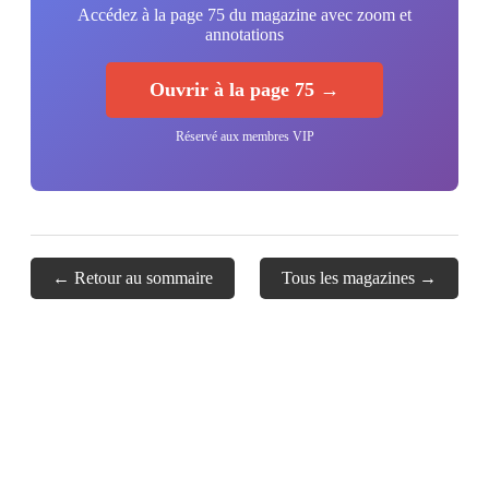
Accédez à la page 75 du magazine avec zoom et
annotations
Ouvrir à la page 75 →
Réservé aux membres VIP
← Retour au sommaire
Tous les magazines →