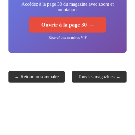
Accédez à la page 30 du magazine avec zoom et
annotations
Ouvrir à la page 30 →
Réservé aux membres VIP
← Retour au sommaire
Tous les magazines →