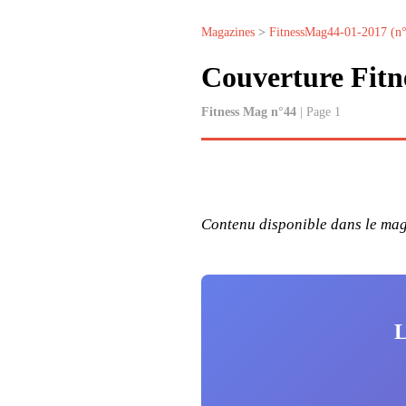
Magazines
>
FitnessMag44-01-2017 (n
Couverture Fit
Fitness Mag n°44
| Page 1
Contenu disponible dans le maga
L