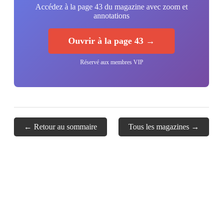
Accédez à la page 43 du magazine avec zoom et
annotations
Ouvrir à la page 43 →
Réservé aux membres VIP
← Retour au sommaire
Tous les magazines →