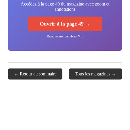
Accédez à la page 49 du magazine avec zoom et
annotations
Ouvrir à la page 49 →
Réservé aux membres VIP
← Retour au sommaire
Tous les magazines →