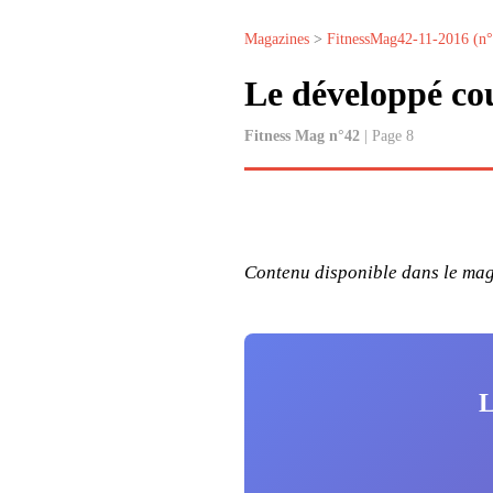
Magazines
>
FitnessMag42-11-2016 (n
Le développé co
Fitness Mag n°42
| Page 8
Contenu disponible dans le maga
L