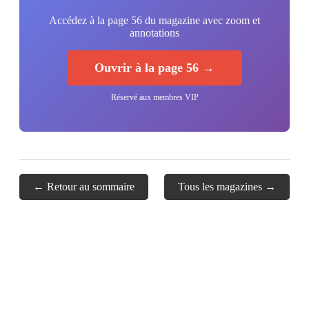
Accédez à la page 56 du magazine avec zoom et
annotations
Ouvrir à la page 56 →
Réservé aux membres VIP
← Retour au sommaire
Tous les magazines →