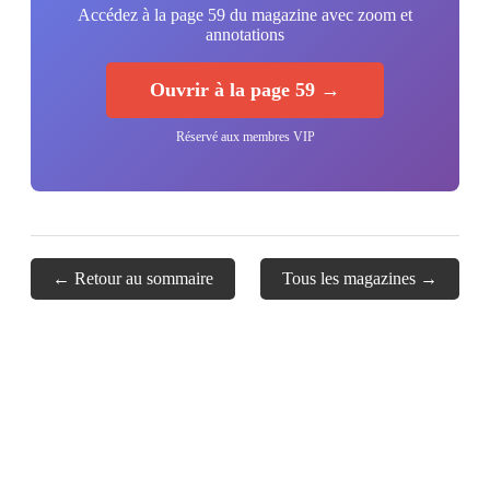
Accédez à la page 59 du magazine avec zoom et
annotations
Ouvrir à la page 59 →
Réservé aux membres VIP
← Retour au sommaire
Tous les magazines →