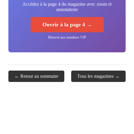
Accédez à la page 4 du magazine avec zoom et
annotations
Ouvrir à la page 4 →
Réservé aux membres VIP
← Retour au sommaire
Tous les magazines →