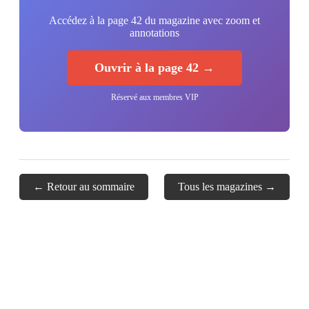
Accédez à la page 42 du magazine avec zoom et
annotations
Ouvrir à la page 42 →
Réservé aux membres VIP
← Retour au sommaire
Tous les magazines →