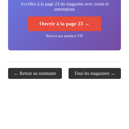
Accédez à la page 23 du magazine avec zoom et
annotations
Ouvrir à la page 23 →
Réservé aux membres VIP
← Retour au sommaire
Tous les magazines →