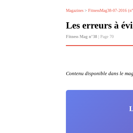
Magazines
>
FitnessMag38-07-2016 (n
Les erreurs à évi
Fitness Mag n°38
| Page 70
Contenu disponible dans le maga
L