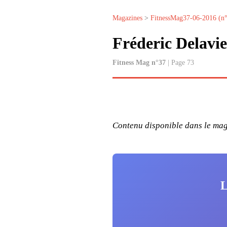
Magazines
>
FitnessMag37-06-2016 (n
Fréderic Delavie
Fitness Mag n°37
| Page 73
Contenu disponible dans le maga
L