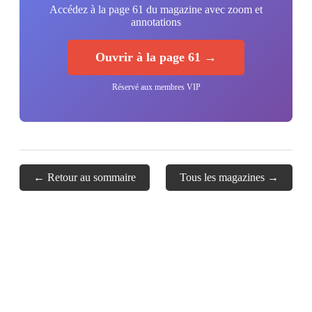
Accédez à la page 61 du magazine avec zoom et
annotations
Ouvrir à la page 61 →
Réservé aux membres VIP
← Retour au sommaire
Tous les magazines →