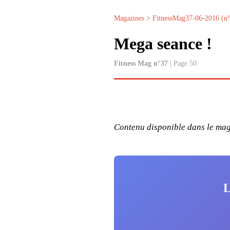
Magazines
>
FitnessMag37-06-2016 (n
Mega seance !
Fitness Mag n°37
| Page 50
Contenu disponible dans le maga
L