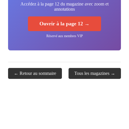
Accédez à la page 12 du magazine avec zoom et
annotations
Ouvrir à la page 12 →
Réservé aux membres VIP
← Retour au sommaire
Tous les magazines →