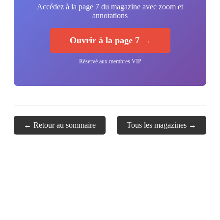
Accédez à la page 7 du magazine avec zoom et
annotations
Ouvrir à la page 7 →
Réservé aux membres VIP
← Retour au sommaire
Tous les magazines →