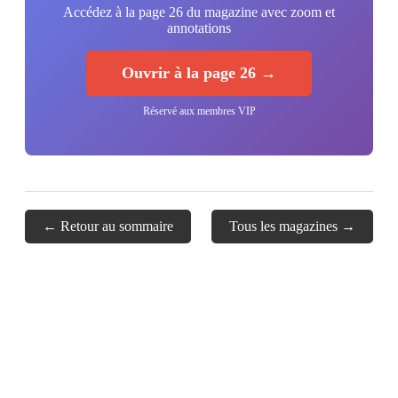
Accédez à la page 26 du magazine avec zoom et
annotations
Ouvrir à la page 26 →
Réservé aux membres VIP
← Retour au sommaire
Tous les magazines →