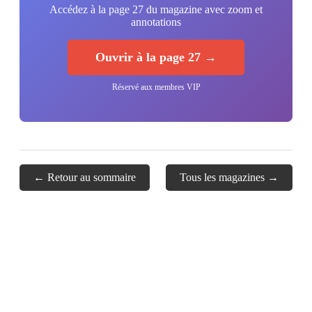
Accédez à la page 27 du magazine avec zoom et
annotations
Ouvrir à la page 27 →
Réservé aux membres VIP
← Retour au sommaire
Tous les magazines →