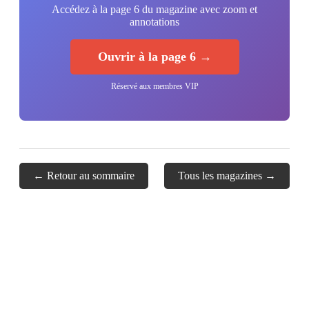
Accédez à la page 6 du magazine avec zoom et
annotations
Ouvrir à la page 6 →
Réservé aux membres VIP
← Retour au sommaire
Tous les magazines →