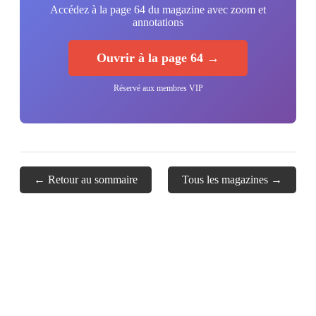
Accédez à la page 64 du magazine avec zoom et
annotations
Ouvrir à la page 64 →
Réservé aux membres VIP
← Retour au sommaire
Tous les magazines →