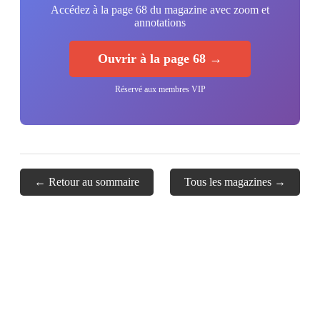
Accédez à la page 68 du magazine avec zoom et
annotations
Ouvrir à la page 68 →
Réservé aux membres VIP
← Retour au sommaire
Tous les magazines →