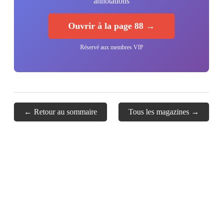
annotations
Ouvrir à la page 88 →
Réservé aux membres VIP
← Retour au sommaire
Tous les magazines →