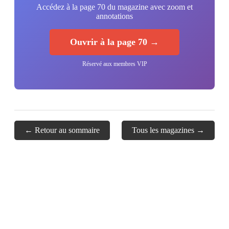
Accédez à la page 70 du magazine avec zoom et
annotations
Ouvrir à la page 70 →
Réservé aux membres VIP
← Retour au sommaire
Tous les magazines →