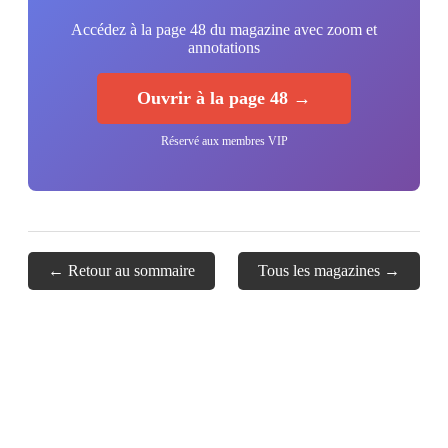
Accédez à la page 48 du magazine avec zoom et
annotations
Ouvrir à la page 48 →
Réservé aux membres VIP
← Retour au sommaire
Tous les magazines →