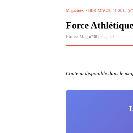
Magazines
>
BBR-MAG30-11-2015 (n°
Force Athlétiqu
Fitness Mag n°30
| Page 40
Contenu disponible dans le maga
L