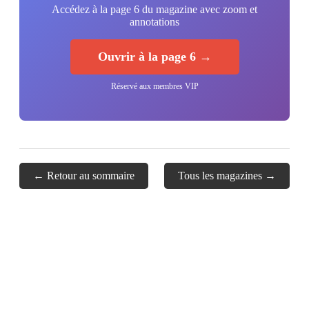
Accédez à la page 6 du magazine avec zoom et
annotations
Ouvrir à la page 6 →
Réservé aux membres VIP
← Retour au sommaire
Tous les magazines →