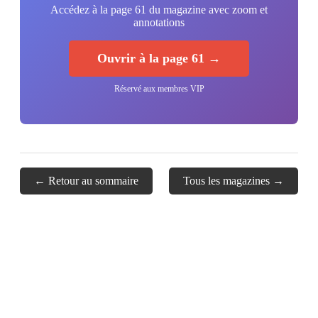
Accédez à la page 61 du magazine avec zoom et
annotations
Ouvrir à la page 61 →
Réservé aux membres VIP
← Retour au sommaire
Tous les magazines →