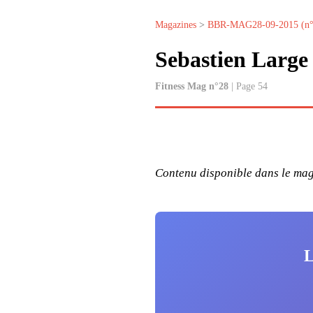
Magazines
>
BBR-MAG28-09-2015 (n°
Sebastien Large
Fitness Mag n°28
| Page 54
Contenu disponible dans le maga
L