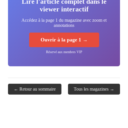
Lire l'article complet dans le
viewer interactif
Accédez à la page 1 du magazine avec zoom et
annotations
Ouvrir à la page 1 →
Réservé aux membres VIP
← Retour au sommaire
Tous les magazines →