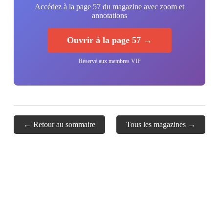
Accédez à la page 57 du magazine avec zoom et
annotations
Ouvrir à la page 57 →
Réservé aux membres VIP
← Retour au sommaire
Tous les magazines →