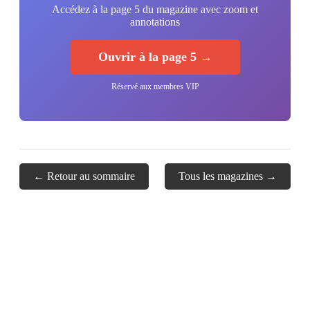
Accédez à la page 5 du magazine avec zoom et
annotations
Ouvrir à la page 5 →
Réservé aux membres VIP
← Retour au sommaire
Tous les magazines →