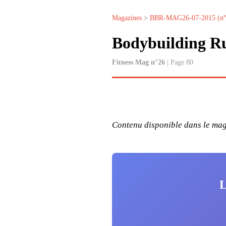
Magazines
>
BBR-MAG26-07-2015 (n°
Bodybuilding Ru
Fitness Mag n°26
| Page 80
Contenu disponible dans le maga
L