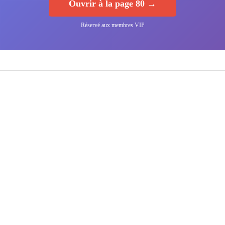
Ouvrir à la page 80 →
Réservé aux membres VIP