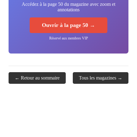
Accédez à la page 50 du magazine avec zoom et
annotations
Ouvrir à la page 50 →
Réservé aux membres VIP
← Retour au sommaire
Tous les magazines →