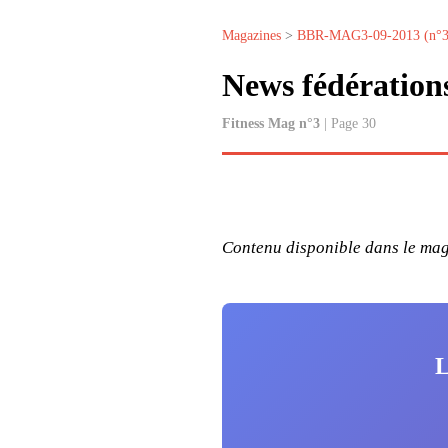
Magazines
>
BBR-MAG3-09-2013 (n°3
News fédération
Fitness Mag n°3
| Page 30
Contenu disponible dans le maga
L