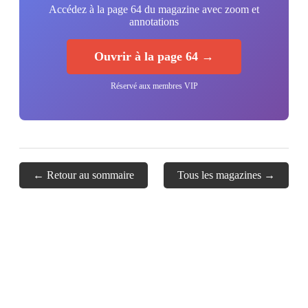
Accédez à la page 64 du magazine avec zoom et
annotations
Ouvrir à la page 64 →
Réservé aux membres VIP
← Retour au sommaire
Tous les magazines →