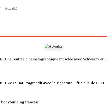
)
> Actualité
rentrée cinématographique musclée avec Schwarzy et Sly 
e
MES sâ€™agrandit avec la signature Officielle de PETER
e bodybuilding français