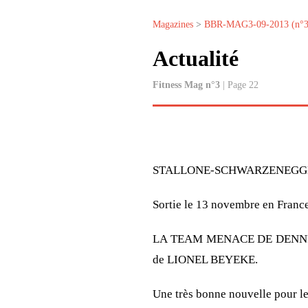
Magazines
>
BBR-MAG3-09-2013 (n°3
Actualité
Fitness Mag n°3
| Page 22
STALLONE-SCHWARZENEGGERUne 
Sortie le 13 novembre en Franc
LA TEAM MENACE DE DENNIS JA
de LIONEL BEYEKE.
Une très bonne nouvelle pour l