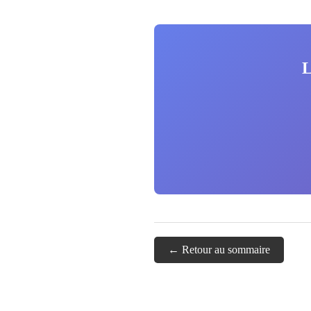
L
← Retour au sommaire