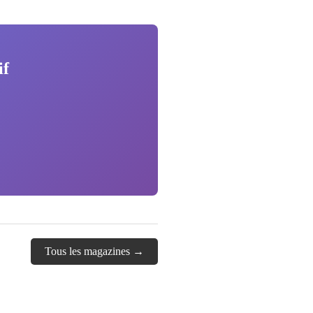
if
Tous les magazines →