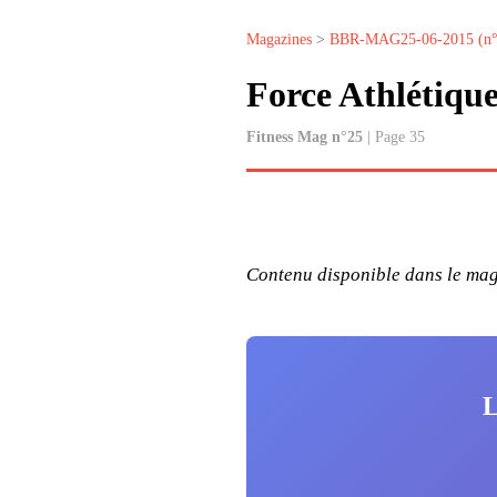
Magazines
>
BBR-MAG25-06-2015 (n°
Force Athlétiqu
Fitness Mag n°25
| Page 35
Contenu disponible dans le maga
L