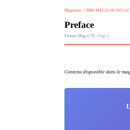
Magazines
>
BBR-MAG25-06-2015 (n°
Preface
Fitness Mag n°25
| Page 5
Contenu disponible dans le maga
L