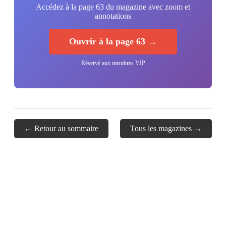
Accédez à la page 63 du magazine avec zoom et
annotations
Ouvrir à la page 63 →
Réservé aux membres VIP
← Retour au sommaire
Tous les magazines →