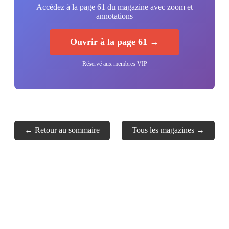
Accédez à la page 61 du magazine avec zoom et
annotations
Ouvrir à la page 61 →
Réservé aux membres VIP
← Retour au sommaire
Tous les magazines →