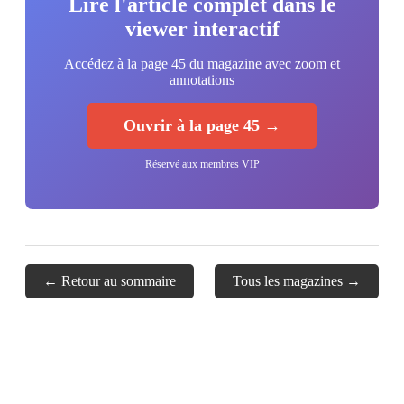
Lire l'article complet dans le
viewer interactif
Accédez à la page 45 du magazine avec zoom et
annotations
Ouvrir à la page 45 →
Réservé aux membres VIP
← Retour au sommaire
Tous les magazines →