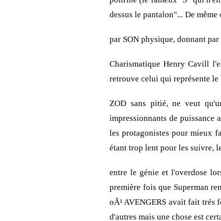
dessus le pantalon"... De même 
par SON physique, donnant par l
Charismatique Henry Cavill l'
retrouve celui qui représente le 
ZOD sans pitié, ne veut qu'u
impressionnants de puissance 
les protagonistes pour mieux fa
étant trop lent pour les suivre,
entre le génie et l'overdose lo
première fois que Superman renc
oÃ¹ AVENGERS avait fait trés fo
d'autres mais une chose est certa