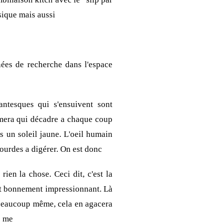
sique mais aussi
ées de recherche dans l'espace
ntesques qui s'ensuivent sont
mera qui décadre a chaque coup
s un soleil jaune. L'oeil humain
lourdes a digérer. On est donc
ien la chose. Ceci dit, c'est la
out bonnement impressionnant. Là
, beaucoup même, cela en agacera
e me