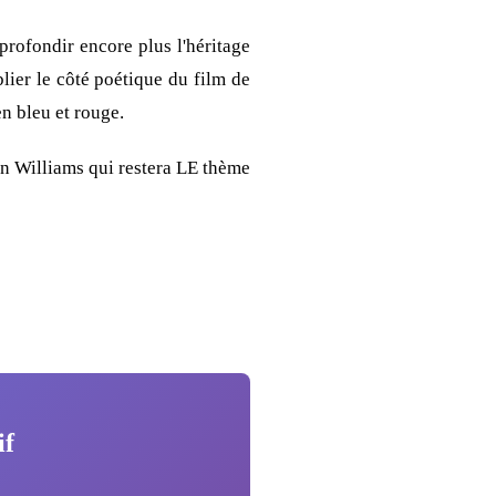
rofondir encore plus l'héritage
blier le côté poétique du film de
n bleu et rouge.
hn Williams qui restera LE thème
if