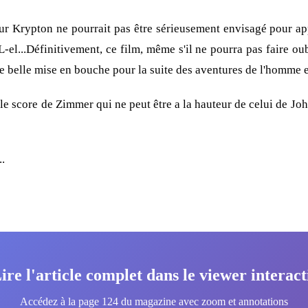
r Krypton ne pourrait pas être sérieusement envisagé pour app
-el...Définitivement, ce film, même s'il ne pourra pas faire ou
 belle mise en bouche pour la suite des aventures de l'homme e
 le score de Zimmer qui ne peut être a la hauteur de celui de Jo
.
ire l'article complet dans le viewer interact
Accédez à la page 124 du magazine avec zoom et annotations