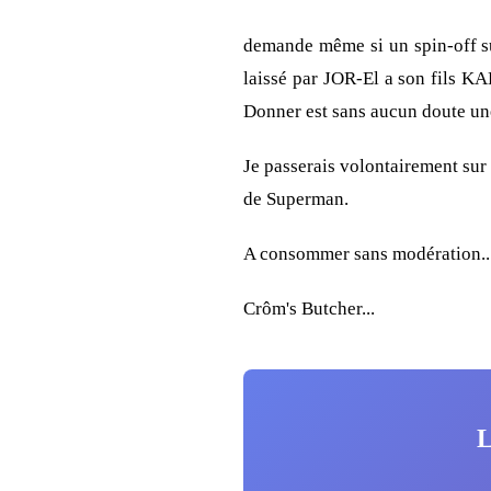
demande même si un spin-off su
laissé par JOR-El a son fils KAL
Donner est sans aucun doute une
Je passerais volontairement sur
de Superman.
A consommer sans modération...
Crôm's Butcher...
L