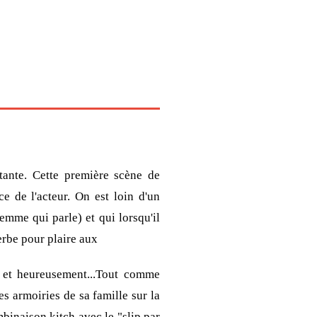
tante. Cette première scène de
e de l'acteur. On est loin d'un
emme qui parle) et qui lorsqu'il
erbe pour plaire aux
, et heureusement...Tout comme
es armoiries de sa famille sur la
mbinaison kitch avec le "slip par