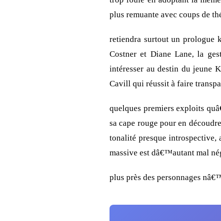
plus remuante avec coups de théâ
retiendra surtout un prologue 
Costner et Diane Lane, la ges
intéresser au destin du jeune K
Cavill qui réussit à faire transp
quelques premiers exploits quâ€
sa cape rouge pour en découdre 
tonalité presque introspective,
massive est dâ€™autant mal né
plus près des personnages nâ€